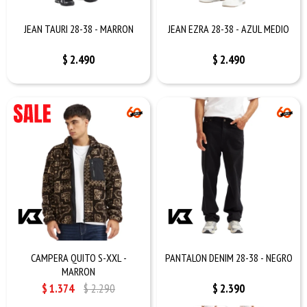
JEAN TAURI 28-38 - MARRON
JEAN EZRA 28-38 - AZUL MEDIO
$
2.490
$
2.490
CAMPERA QUITO S-XXL -
PANTALON DENIM 28-38 - NEGRO
MARRON
$
1.374
$
2.290
$
2.390