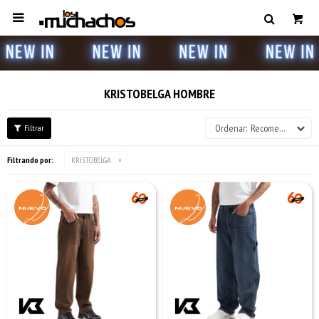

KRISTOBELGA HOMBRE
Recomendados
Filtrando por:
KRISTOBELGA