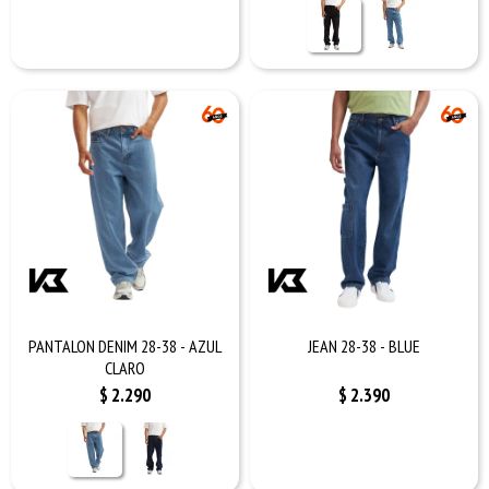
PANTALON DENIM 28-38 - AZUL
JEAN 28-38 - BLUE
CLARO
$
2.290
$
2.390