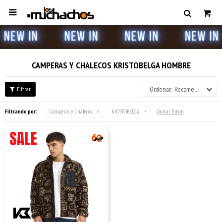

CAMPERAS Y CHALECOS KRISTOBELGA HOMBRE
Recomendados
Filtrando por:
Camperas y Chalecos
KRISTOBELGA
Quitar filtros