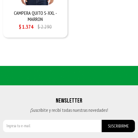
CAMPERA QUITO S-XXL -
MARRON
$
1.374
$
2.290
NEWSLETTER
¡Suscribite y recibí todas nuestras novedades!
SUSCRIBIRME