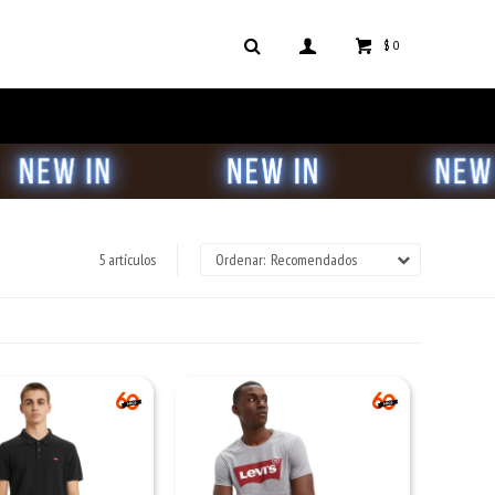
$
0
5 artículos
Recomendados