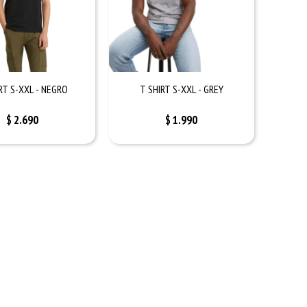
RT S-XXL - NEGRO
T SHIRT S-XXL - GREY
$
2.690
$
1.990