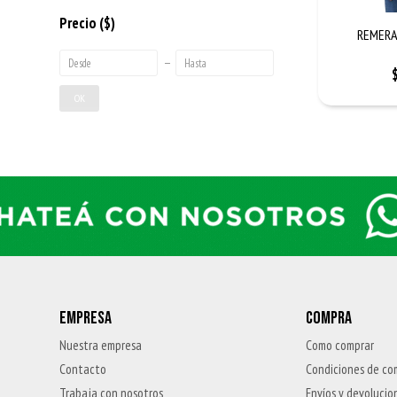
Precio
($)
REMERA
OK
EMPRESA
COMPRA
Nuestra empresa
Como comprar
Contacto
Condiciones de co
Trabaja con nosotros
Envíos y devolucio