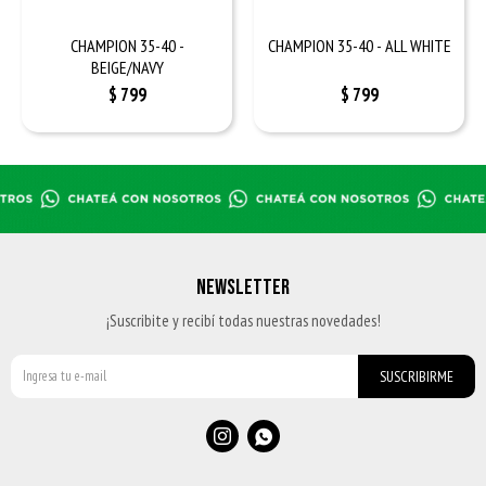
CHAMPION 35-40 -
CHAMPION 35-40 - ALL WHITE
BEIGE/NAVY
$
799
$
799
NEWSLETTER
¡Suscribite y recibí todas nuestras novedades!
SUSCRIBIRME

