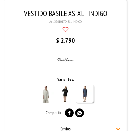
VESTIDO BASILE XS-XL - INDIGO
226101704311 INDIGO
$
2.790
Variantes:


Envíos