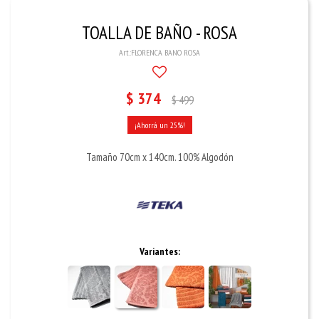
TOALLA DE BAÑO - ROSA
FLORENCA BANO ROSA
$
374
$
499
25
Tamaño 70cm x 140cm. 100% Algodón
Variantes: