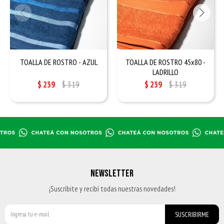
TOALLA DE ROSTRO - AZUL
TOALLA DE ROSTRO 45x80 -
LADRILLO
$
239
$
319
$
239
$
319
NEWSLETTER
¡Suscribite y recibí todas nuestras novedades!
SUSCRIBIRME