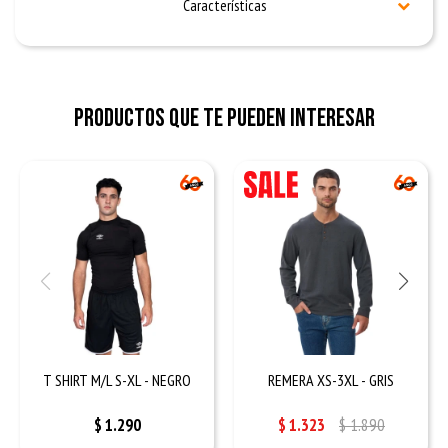
Características
Productos que te pueden interesar
T SHIRT M/L S-XL - NEGRO
REMERA XS-3XL - GRIS
$
1.290
$
1.323
$
1.890