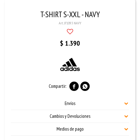
T-SHIRT S-XXL - NAVY
JF1093 NAVY
$
1.390


Envíos
Cambios y Devoluciones
Medios de pago