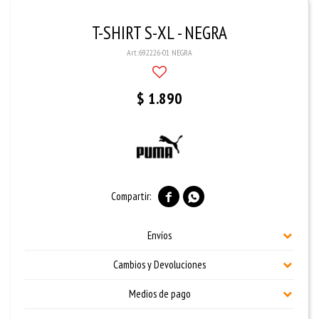
T-SHIRT S-XL - NEGRA
692226-01 NEGRA
$
1.890


Envíos
Cambios y Devoluciones
Medios de pago