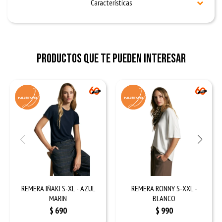
Características
Productos que te pueden interesar
REMERA IÑAKI S-XL - AZUL
REMERA RONNY S-XXL -
MARIN
BLANCO
$
690
$
990