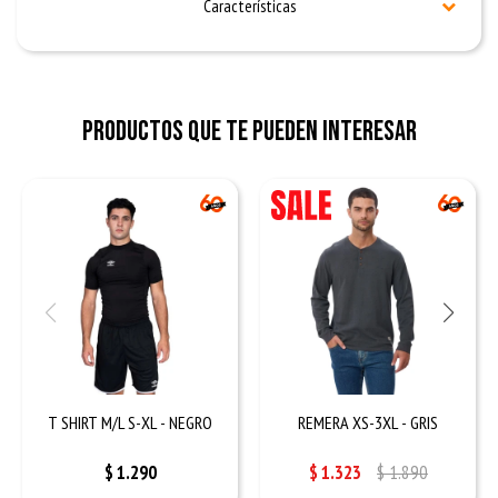
Características
Productos que te pueden interesar
T SHIRT M/L S-XL - NEGRO
REMERA XS-3XL - GRIS
$
1.290
$
1.323
$
1.890