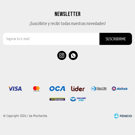
NEWSLETTER
¡Suscribite y recibí todas nuestras novedades!
SUSCRIBIRME


© Copyright 2026 / Los Muchachos