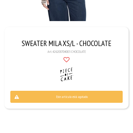
SWEATER MILA XS/L - CHOCOLATE
426208704003 CHOCOLATE
Este artículo está agotado.