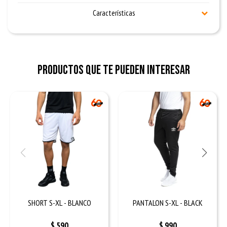
Características
Productos que te pueden interesar
SHORT S-XL - BLANCO
PANTALON S-XL - BLACK
$
590
$
990