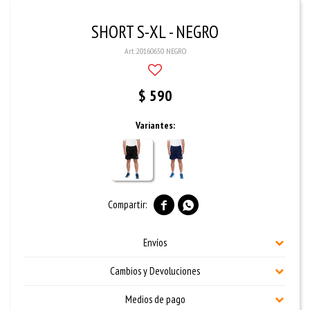
SHORT S-XL - NEGRO
20160650 NEGRO
$
590
Variantes:


Envíos
Cambios y Devoluciones
Medios de pago