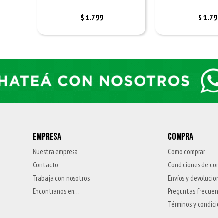
$
1.799
$
1.79
EMPRESA
COMPRA
Nuestra empresa
Como comprar
Contacto
Condiciones de co
Trabaja con nosotros
Envíos y devolucio
Encontranos en…
Preguntas frecue
Términos y condic