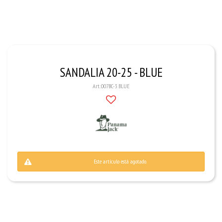
SANDALIA 20-25 - BLUE
007BC-3 BLUE
Este artículo está agotado.