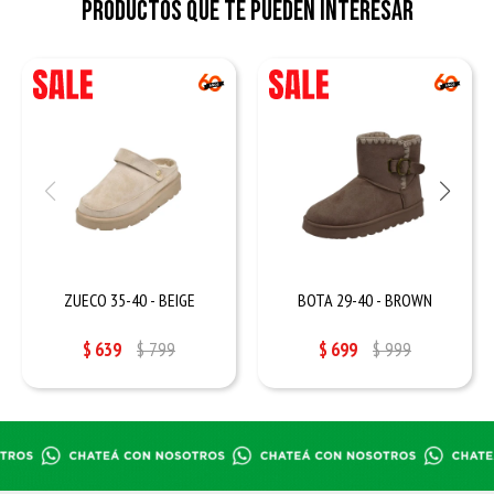
Productos que te pueden interesar
ZUECO 35-40 - BEIGE
BOTA 29-40 - BROWN
$
639
$
799
$
699
$
999