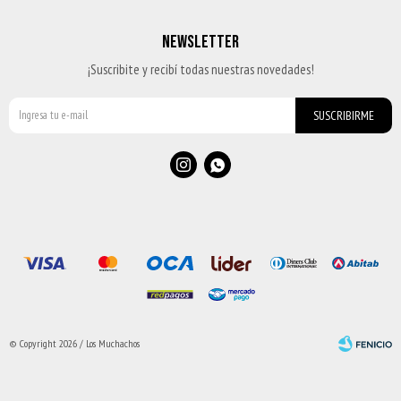
NEWSLETTER
¡Suscribite y recibí todas nuestras novedades!
SUSCRIBIRME


© Copyright 2026 / Los Muchachos