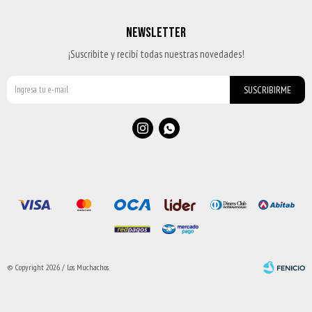
NEWSLETTER
¡Suscribite y recibí todas nuestras novedades!
SUSCRIBIRME


© Copyright 2026 / Los Muchachos