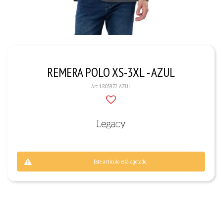
REMERA POLO XS-3XL - AZUL
LR05972 AZUL
Este artículo está agotado.