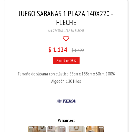
JUEGO SABANAS 1 PLAZA 140X220 -
FLECHE
CRYSTAL 1PLAZA FLECHE
$
1.124
$
1.499
25
Tamaño de sábana con elástico 88cm x 188cm x 30cm. 100%
Algodón. 120 Hilos
Variantes: