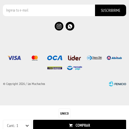
SUSCRIBIRME


© Copyright 2026 / Los Muchachos
UNICO
Fenicio
1
COMPRAR