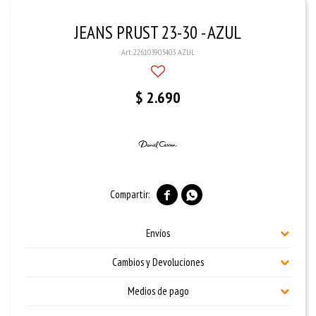
JEANS PRUST 23-30 - AZUL
226103903403 AZUL
$
2.690


Envíos
Cambios y Devoluciones
Medios de pago