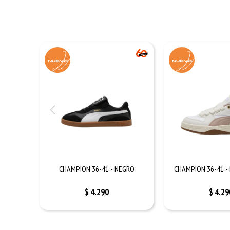
CHAMPION 36-41 - NEGRO
CHAMPION 36-41 -
$
4.290
$
4.29