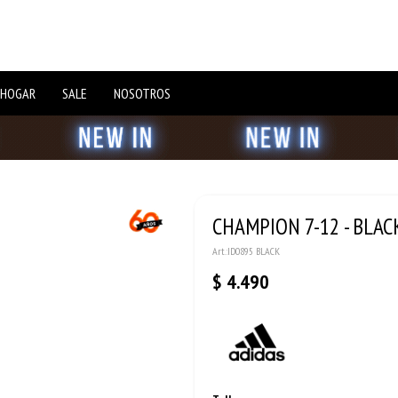
 HOGAR
SALE
NOSOTROS
CHAMPION 7-12 - BLAC
ID0895 BLACK
$
4.490