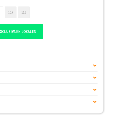
10.5
11.5
XCLUSIVA EN LOCALES