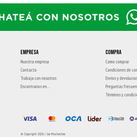
EMPRESA
COMPRA
Nuestra empresa
Como comprar
Contacto
Condiciones de co
Trabaja con nosotros
Envíos y devolucio
Encontranos en…
Preguntas frecue
Términos y condic
© Copyright 2026 / Los Muchachos