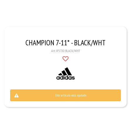
CHAMPION 7-11* - BLACK/WHT
IF5720 BLACK/WHT
Este artículo está agotado.