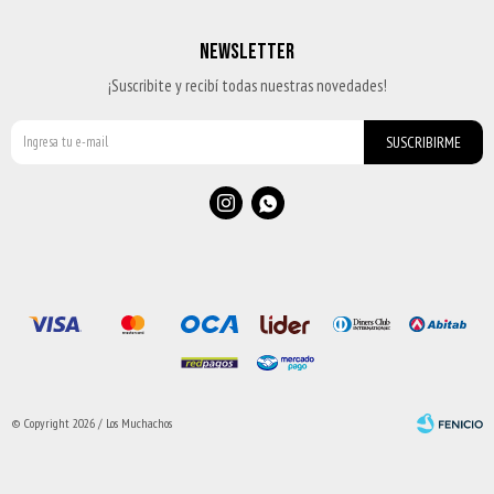
NEWSLETTER
¡Suscribite y recibí todas nuestras novedades!
SUSCRIBIRME


© Copyright 2026 / Los Muchachos