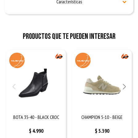
Características
Productos que te pueden interesar
BOTA 35-40 - BLACK CROC
CHAMPION 5-10 - BEIGE
$
4.990
$
5.390