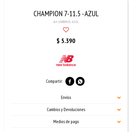
CHAMPION 7-11.5 - AZUL
U480P631 AZUL
$
5.390


Envíos
Cambios y Devoluciones
Medios de pago