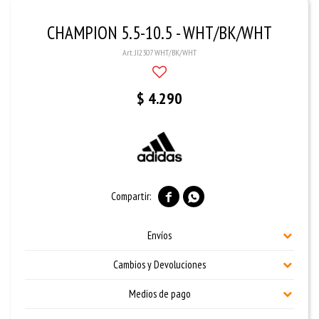
CHAMPION 5.5-10.5 - WHT/BK/WHT
JI2307 WHT/BK/WHT
$
4.290


Envíos
Cambios y Devoluciones
Medios de pago