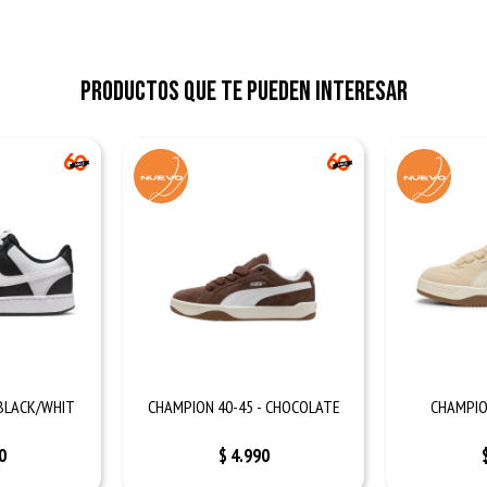
Productos que te pueden interesar
 BLACK/WHIT
CHAMPION 40-45 - CHOCOLATE
CHAMPION
0
$
4.990