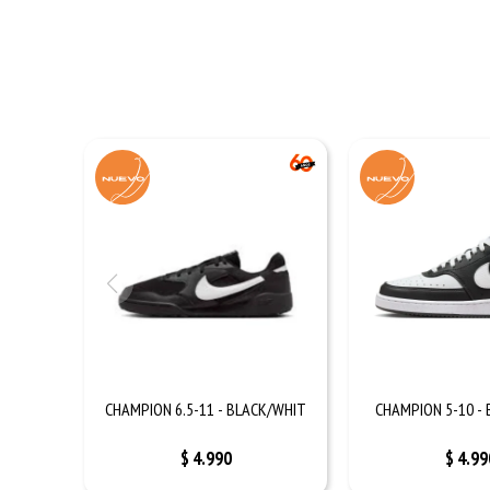
CHAMPION 6.5-11 - BLACK/WHIT
CHAMPION 5-10 -
$
4.990
$
4.99