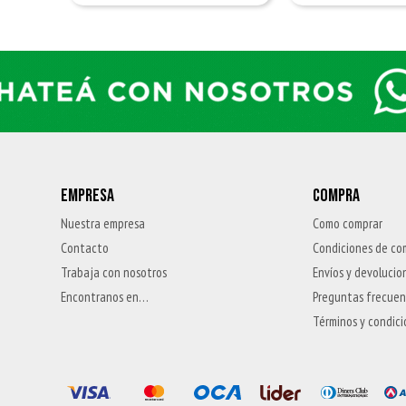
EMPRESA
COMPRA
Nuestra empresa
Como comprar
Contacto
Condiciones de co
Trabaja con nosotros
Envíos y devolucio
Encontranos en…
Preguntas frecue
Términos y condic