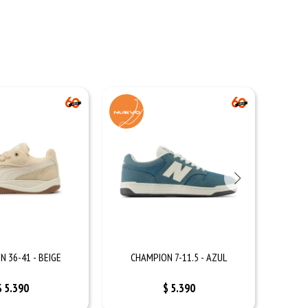
 36-41 - BEIGE
CHAMPION 7-11.5 - AZUL
C
$
5.390
$
5.390