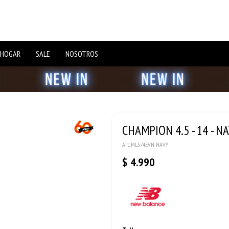
 HOGAR
SALE
NOSOTROS
CHAMPION 4.5 - 14 - N
ML574EVN NAVY
$
4.990