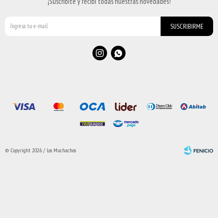
¡Suscribite y recibí todas nuestras novedades!
SUSCRIBIRME


© Copyright 2026 / Los Muchachos
Fenicio