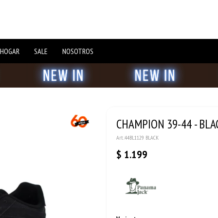
 HOGAR
SALE
NOSOTROS
CHAMPION 39-44 - BLA
44BL1129 BLACK
$
1.199