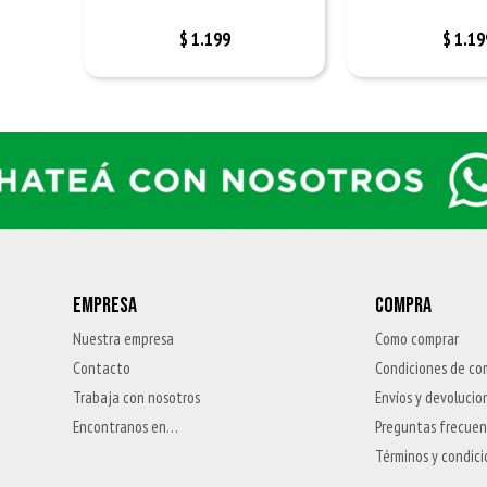
$
1.199
$
1.19
EMPRESA
COMPRA
Nuestra empresa
Como comprar
Contacto
Condiciones de co
Trabaja con nosotros
Envíos y devolucio
Encontranos en…
Preguntas frecue
Términos y condic