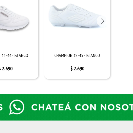
 35-44 - BLANCO
CHAMPION 38-45 - BLANCO
CHAMP
$
2.690
$
2.690