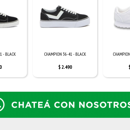
1 - BLACK
CHAMPION 36-41 - BLACK
CHAMPION
0
$
2.490