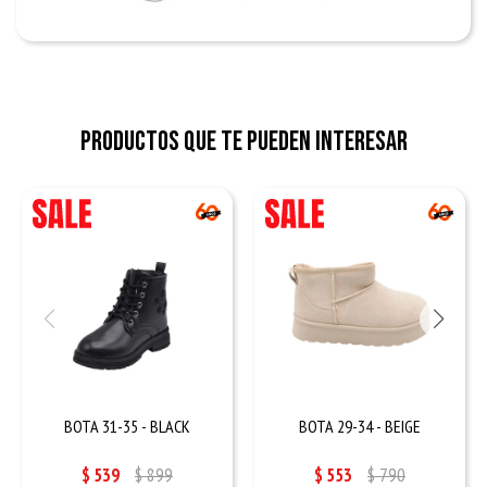
Productos que te pueden interesar
BOTA 31-35 - BLACK
BOTA 29-34 - BEIGE
$
539
$
899
$
553
$
790