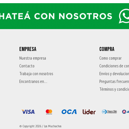
EMPRESA
COMPRA
Nuestra empresa
Como comprar
Contacto
Condiciones de co
Trabaja con nosotros
Envíos y devolucio
Encontranos en…
Preguntas frecue
Términos y condic
© Copyright 2026 / Los Muchachos