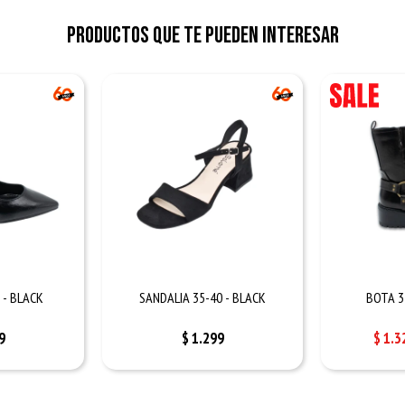
Productos que te pueden interesar
 - BLACK
SANDALIA 35-40 - BLACK
BOTA 3
9
$
1.299
$
1.3