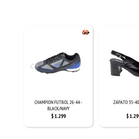
CHAMPION FUTBOL 26-44 -
ZAPATO 35-40
BLACK/NAVY
$
1.299
$
1.29