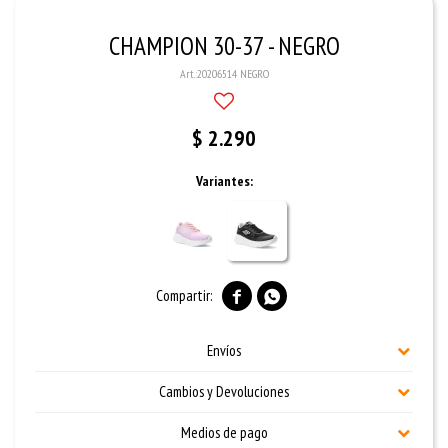
CHAMPION 30-37 - NEGRO
20206514 NEGRO
$
2.290
Variantes:


Envíos
Cambios y Devoluciones
Medios de pago