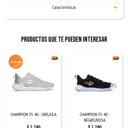
Características
Productos que te pueden interesar
CHAMPION 35-40 - GRIS/LILA
CHAMPION 35-40 -
NEGRO/ROSA
$
2.290
$
2.290