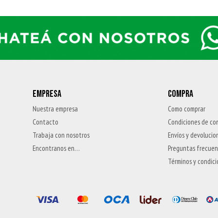
EMPRESA
COMPRA
Nuestra empresa
Como comprar
Contacto
Condiciones de co
Trabaja con nosotros
Envíos y devolucio
Encontranos en…
Preguntas frecue
Términos y condic