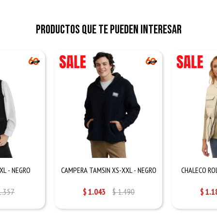
Productos que te pueden interesar
XL - NEGRO
CAMPERA TAMSIN XS-XXL - NEGRO
CHALECO ROL
1.357
$
1.043
$
1.490
$
1.1