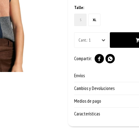
Talle:
S
XL
1


Envíos
Cambios y Devoluciones
Medios de pago
Características