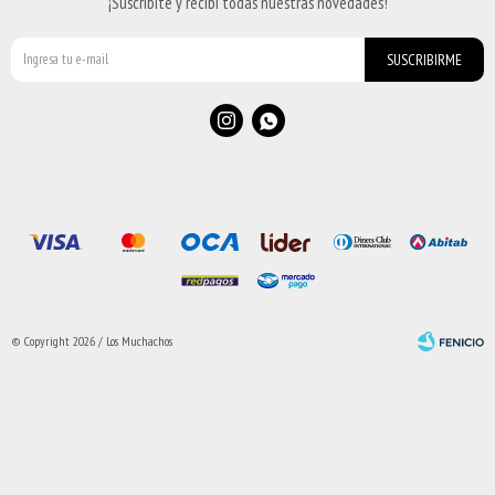
¡Suscribite y recibí todas nuestras novedades!
SUSCRIBIRME


© Copyright 2026 / Los Muchachos
Fenicio