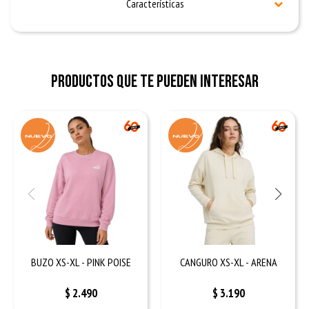
Características
Productos que te pueden interesar
BUZO XS-XL - PINK POISE
CANGURO XS-XL - ARENA
$
2.490
$
3.190