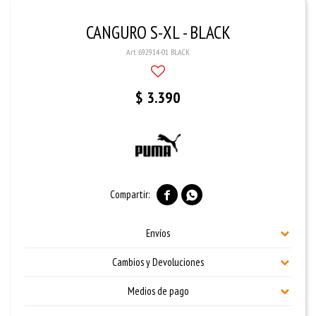
CANGURO S-XL - BLACK
692914-01 BLACK
$
3.390


Envíos
Cambios y Devoluciones
Medios de pago