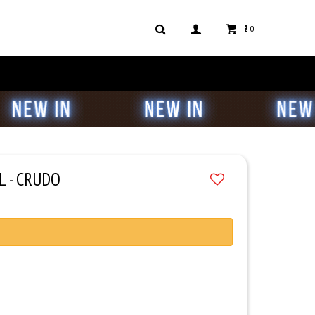
$
0
L - CRUDO