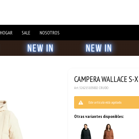
 HOGAR
SALE
NOSOTROS
CAMPERA WALLACE S-X
526215105002 CRUDO
Este artículo está agotado.
Otras variantes disponibles: