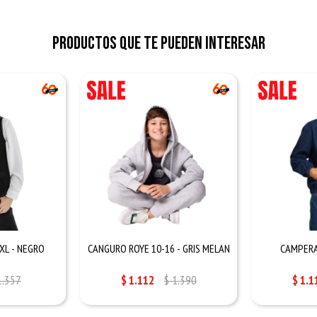
Productos que te pueden interesar
XL - NEGRO
CANGURO ROYE 10-16 - GRIS MELAN
CAMPERA
1.357
$
1.112
$
1.390
$
1.1