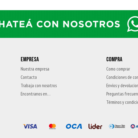
EMPRESA
COMPRA
Nuestra empresa
Como comprar
Contacto
Condiciones de co
Trabaja con nosotros
Envíos y devolucio
Encontranos en…
Preguntas frecue
Términos y condic