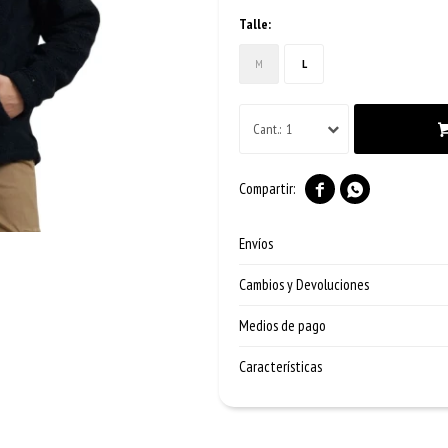
Talle:
M
L
1


Envíos
Cambios y Devoluciones
Medios de pago
Características