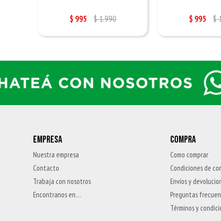
$
995
$
1.990
$
995
$
EMPRESA
COMPRA
Nuestra empresa
Como comprar
Contacto
Condiciones de co
Trabaja con nosotros
Envíos y devolucio
Encontranos en…
Preguntas frecue
Términos y condic