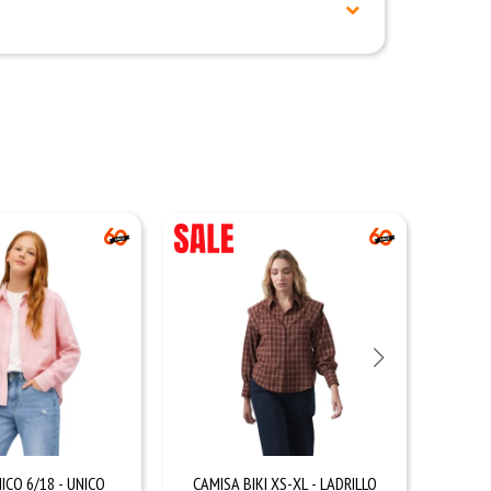
ICO 6/18 - UNICO
CAMISA BIKI XS-XL - LADRILLO
CAM