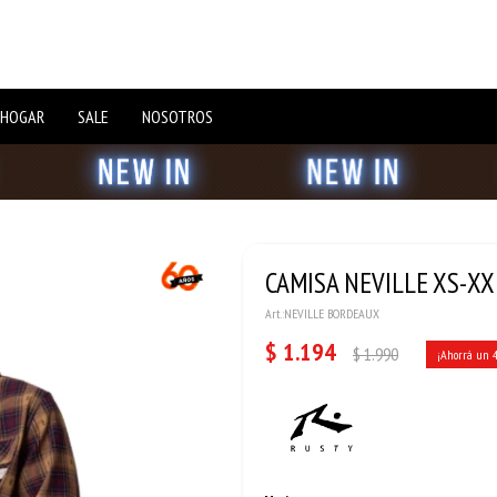
 HOGAR
SALE
NOSOTROS
CAMISA NEVILLE XS-XX
NEVILLE BORDEAUX
$
1.194
$
1.990