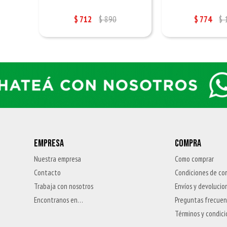
$
712
$
890
$
774
$
EMPRESA
COMPRA
Nuestra empresa
Como comprar
Contacto
Condiciones de co
Trabaja con nosotros
Envíos y devolucio
Encontranos en…
Preguntas frecue
Términos y condic