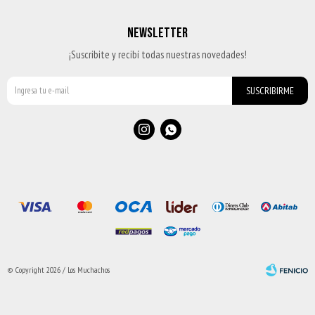
NEWSLETTER
¡Suscribite y recibí todas nuestras novedades!
SUSCRIBIRME


© Copyright 2026 / Los Muchachos