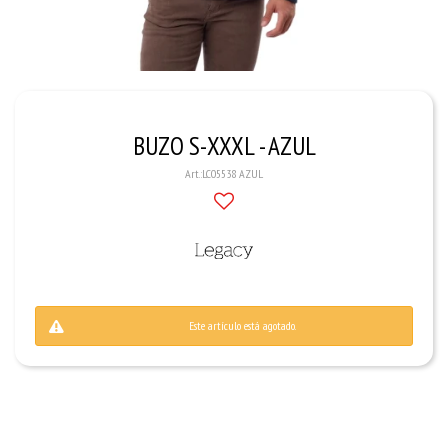
BUZO S-XXXL - AZUL
LC05538 AZUL
Este artículo está agotado.