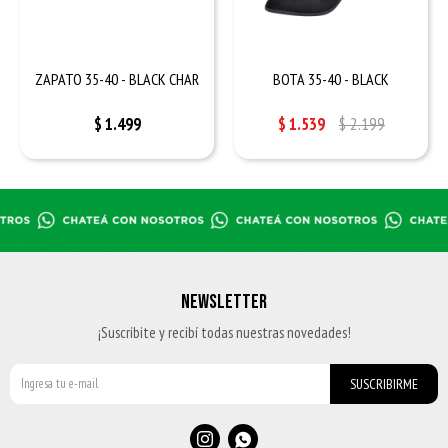
ZAPATO 35-40 - BLACK CHAR
BOTA 35-40 - BLACK
$
1.499
$
1.539
$
2.199
NEWSLETTER
¡Suscribite y recibí todas nuestras novedades!
SUSCRIBIRME

