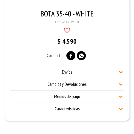
BOTA 35-40 - WHITE
557143C WHITE
$
4.590


Envíos
Cambios y Devoluciones
Medios de pago
Características