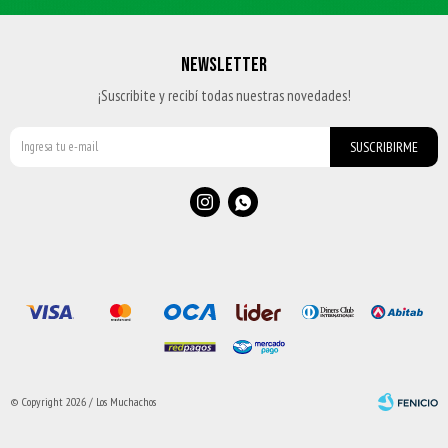
NEWSLETTER
¡Suscribite y recibí todas nuestras novedades!
SUSCRIBIRME


© Copyright 2026 / Los Muchachos