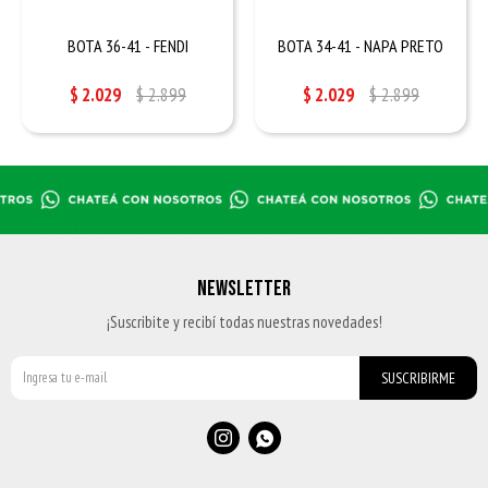
BOTA 36-41 - FENDI
BOTA 34-41 - NAPA PRETO
$
2.029
$
2.899
$
2.029
$
2.899
NEWSLETTER
¡Suscribite y recibí todas nuestras novedades!
SUSCRIBIRME

