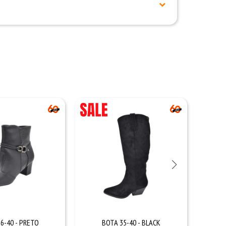
6-40 - PRETO
BOTA 35-40 - BLACK
CHAMP