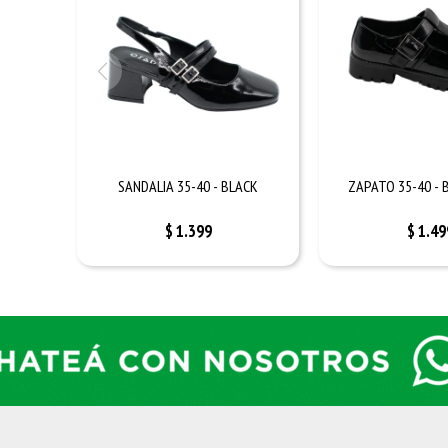
SANDALIA 35-40 - BLACK
ZAPATO 35-40 - 
$
1.399
$
1.49