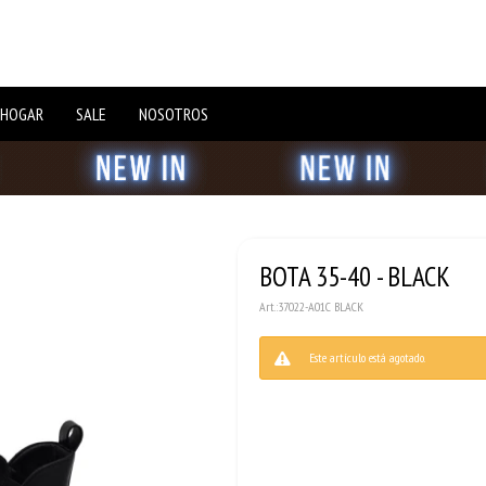
 HOGAR
SALE
NOSOTROS
BOTA 35-40 - BLACK
37022-A01C BLACK
Este artículo está agotado.