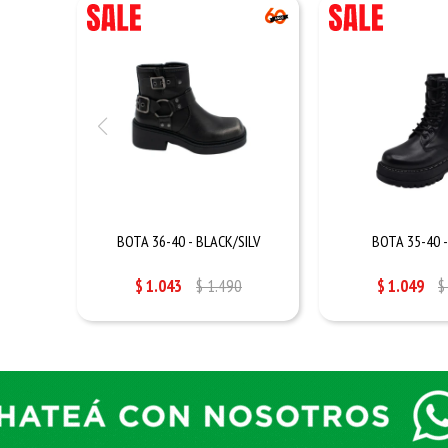
BOTA 36-40 - BLACK/SILV
BOTA 35-40 
$
1.043
$
1.490
$
1.049
$