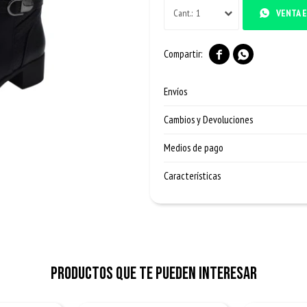
1
VENTA E


Envíos
Cambios y Devoluciones
Medios de pago
Características
Productos que te pueden interesar