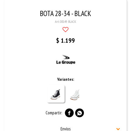
BOTA 28-34 - BLACK
08149 BLACK
$
1.199
Variantes:


Envíos