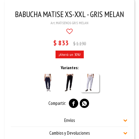
BABUCHA MATISE XS-XXL - GRIS MELAN
MATISEW26 GRIS MELAN
$
833
$
1.190
30
Variantes:


Envíos
Cambios y Devoluciones