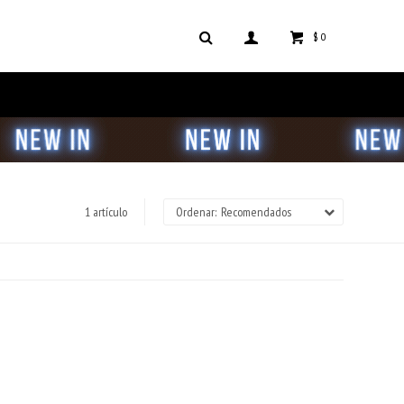
$
0
1 artículo
Recomendados