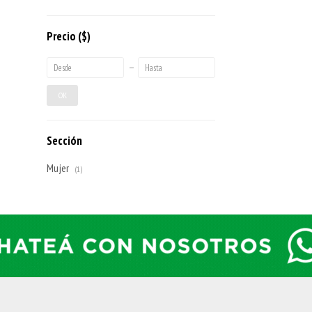
Precio
($)
OK
Sección
Mujer
(1)