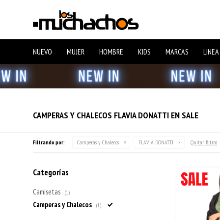
NUEVO
MUJER
HOMBRE
KIDS
MARCAS
LINEA
CAMPERAS Y CHALECOS FLAVIA DONATTI EN SALE
Filtrando por:
Camperas y Chalecos
FLAVIA DONATTI
Quitar filtros
Categorías
Camisetas
(1)
Camperas y Chalecos
(1)