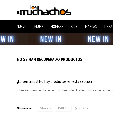
NUEVO
MUJER
HOMBRE
KIDS
MARCAS
LINEA
NO SE HAN RECUPERADO PRODUCTOS
¡Lo sentimos! No hay productos en esta sección.
Inténtalo nuevamente con otros criterios de filtrado o busca en otras secc
Filtrando por:
Calzado
TOPPER
Quitar filtros