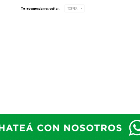
Te recomendamos quitar:
TOPPER