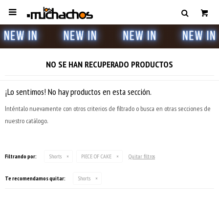

NO SE HAN RECUPERADO PRODUCTOS
¡Lo sentimos! No hay productos en esta sección.
Inténtalo nuevamente con otros criterios de filtrado o busca en otras secciones de
nuestro catálogo.
Filtrando por:
Shorts
PIECE OF CAKE
Quitar filtros
Te recomendamos quitar:
Shorts