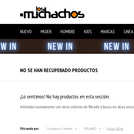
NUEVO
MUJER
HOMBRE
KIDS
MARCAS
LINEA
NO SE HAN RECUPERADO PRODUCTOS
¡Lo sentimos! No hay productos en esta sección.
Inténtalo nuevamente con otros criterios de filtrado o busca en otras secc
Filtrando por:
Camperas y Chalecos
POLANCO
Quitar filtros