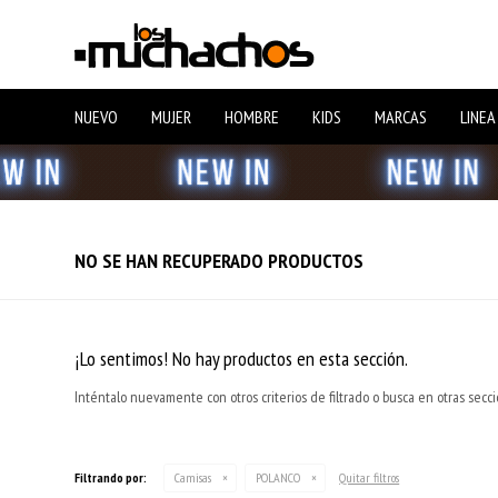
NUEVO
MUJER
HOMBRE
KIDS
MARCAS
LINEA
NO SE HAN RECUPERADO PRODUCTOS
¡Lo sentimos! No hay productos en esta sección.
Inténtalo nuevamente con otros criterios de filtrado o busca en otras secc
Filtrando por:
Camisas
POLANCO
Quitar filtros