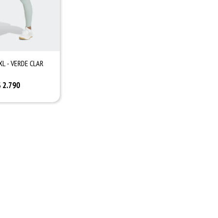
XL - VERDE CLAR
$
2.790