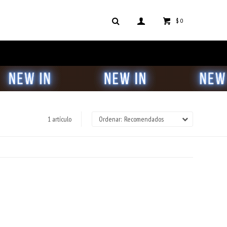
$
0
1 artículo
Recomendados