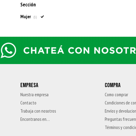
Sección
Mujer
(1)
EMPRESA
COMPRA
Nuestra empresa
Como comprar
Contacto
Condiciones de co
Trabaja con nosotros
Envíos y devolucio
Encontranos en…
Preguntas frecue
Términos y condic