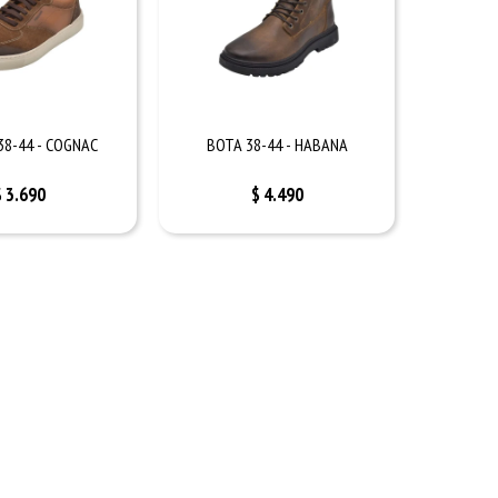
38-44 - COGNAC
BOTA 38-44 - HABANA
$
3.690
$
4.490