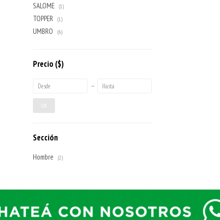
SALOME
(1)
TOPPER
(1)
UMBRO
(6)
Precio
($)
OK
Sección
Hombre
(2)