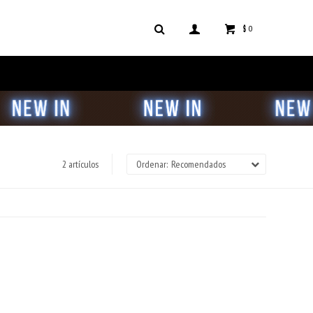
$
0
2 artículos
Recomendados